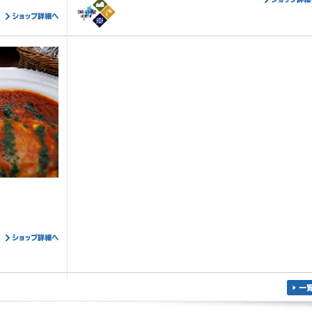
ショップ詳
へ
ショップ詳細
へ
ショップ詳細
へ
一