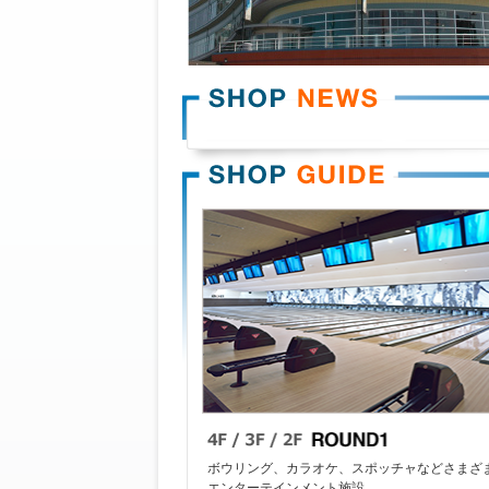
ボウリング、カラオケ、スポッチャなどさまざ
エンターテインメント施設。